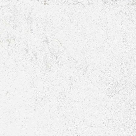
Raumbelegung-Tischtennis