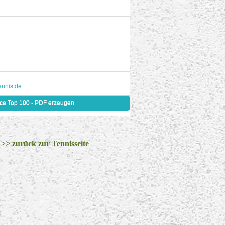
>> zurück zur Tennisseite