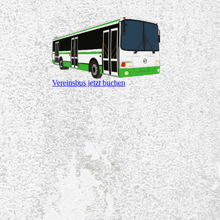
Vereinsbus jetzt buchen
Besuchen Sie uns auf Facebook!
Werden Sie ein Fan unserer
Facebook Seite und erhalten Sie
besondere Vorteile.