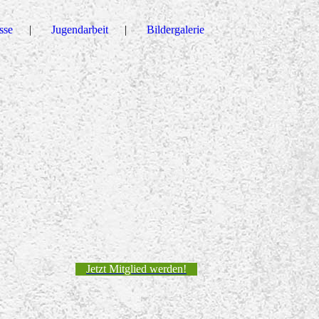
sse
Jugendarbeit
Bildergalerie
Jetzt Mitglied werden!